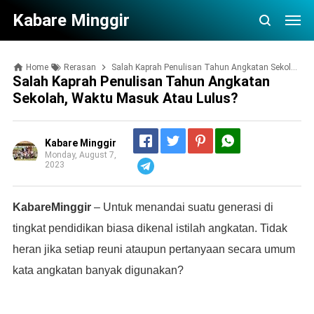
Kabare Minggir
Home
Rerasan
Salah Kaprah Penulisan Tahun Angkatan Sekolah, Waktu Masuk atau Lulus?
Salah Kaprah Penulisan Tahun Angkatan
Sekolah, Waktu Masuk Atau Lulus?
Kabare Minggir
Monday, August 7,
2023
Telegram
KabareMinggir
– Untuk menandai suatu generasi di
tingkat pendidikan biasa dikenal istilah angkatan. Tidak
heran jika setiap reuni ataupun pertanyaan secara umum
kata angkatan banyak digunakan?