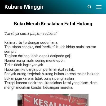
Kabare Minggir
Buku Merah Kesalahan Fatal Hutang
“Awalnya cuma pinjam sedikit…”
Kalimat itu terdengar sederhana.
Tapi siapa sangka, dari “sedikit” itulah hidup mulai terasa
sempit.
Tagihan datang lebih cepat daripada gaji.
Nomor asing mulai sering menelepon.
Tidur tidak lagi nyenyak.
Hubungan keluarga pun perlahan ikut retak.
Banyak orang terjebak hutang bukan karena malas bekerja.
Bukan juga karena tidak punya penghasilan.
Tetapi karena tidak tahu kesalahan fatal yang diam-diam
menghancurkan kondisi keuangan mereka.