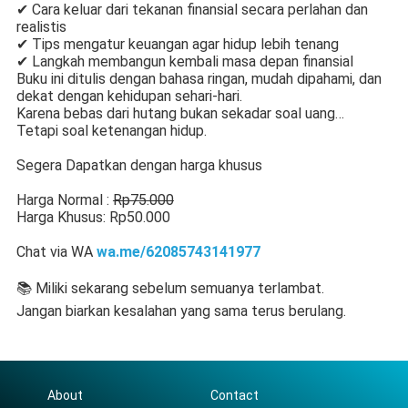
✔ Cara keluar dari tekanan finansial secara perlahan dan
realistis
✔ Tips mengatur keuangan agar hidup lebih tenang
✔ Langkah membangun kembali masa depan finansial
Buku ini ditulis dengan bahasa ringan, mudah dipahami, dan
dekat dengan kehidupan sehari-hari.
Karena bebas dari hutang bukan sekadar soal uang…
Tetapi soal ketenangan hidup.
Segera Dapatkan dengan harga khusus
Harga Normal :
Rp75.000
Harga Khusus: Rp50.000
Chat via WA
wa.me/62085743141977
📚 Miliki sekarang sebelum semuanya terlambat.
Jangan biarkan kesalahan yang sama terus berulang.
About
Contact